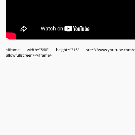
<iframe width="560" height="315" src="//www.youtube.com
allowfullscreen></iframe>