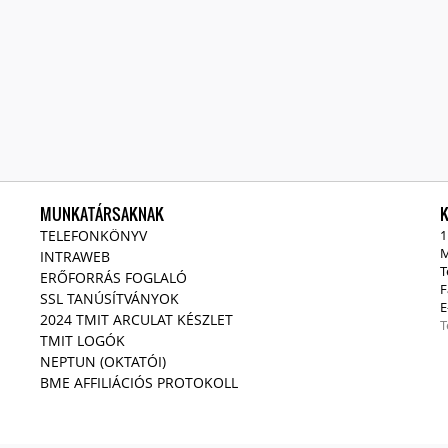
MUNKATÁRSAKNAK
TELEFONKÖNYV
1
M
INTRAWEB
T
ERŐFORRÁS FOGLALÓ
F
SSL TANÚSÍTVÁNYOK
E
2024 TMIT ARCULAT KÉSZLET
T
TMIT LOGÓK
NEPTUN (OKTATÓI)
BME AFFILIÁCIÓS PROTOKOLL