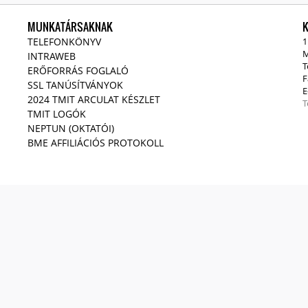
MUNKATÁRSAKNAK
TELEFONKÖNYV
1
M
INTRAWEB
T
ERŐFORRÁS FOGLALÓ
F
SSL TANÚSÍTVÁNYOK
E
2024 TMIT ARCULAT KÉSZLET
T
TMIT LOGÓK
NEPTUN (OKTATÓI)
BME AFFILIÁCIÓS PROTOKOLL