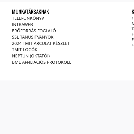
MUNKATÁRSAKNAK
TELEFONKÖNYV
1
M
INTRAWEB
T
ERŐFORRÁS FOGLALÓ
F
SSL TANÚSÍTVÁNYOK
E
2024 TMIT ARCULAT KÉSZLET
T
TMIT LOGÓK
NEPTUN (OKTATÓI)
BME AFFILIÁCIÓS PROTOKOLL