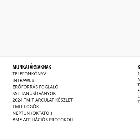
MUNKATÁRSAKNAK
TELEFONKÖNYV
1
M
INTRAWEB
T
ERŐFORRÁS FOGLALÓ
F
SSL TANÚSÍTVÁNYOK
E
2024 TMIT ARCULAT KÉSZLET
T
TMIT LOGÓK
NEPTUN (OKTATÓI)
BME AFFILIÁCIÓS PROTOKOLL