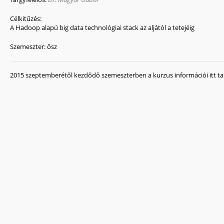
Célkitűzés:
A Hadoop alapú big data technológiai stack az aljától a tetejéig
Szemeszter:
ősz
2015 szeptemberétől kezdődő szemeszterben a kurzus információi itt ta