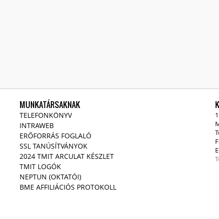
MUNKATÁRSAKNAK
TELEFONKÖNYV
1
M
INTRAWEB
T
ERŐFORRÁS FOGLALÓ
F
SSL TANÚSÍTVÁNYOK
E
2024 TMIT ARCULAT KÉSZLET
T
TMIT LOGÓK
NEPTUN (OKTATÓI)
BME AFFILIÁCIÓS PROTOKOLL