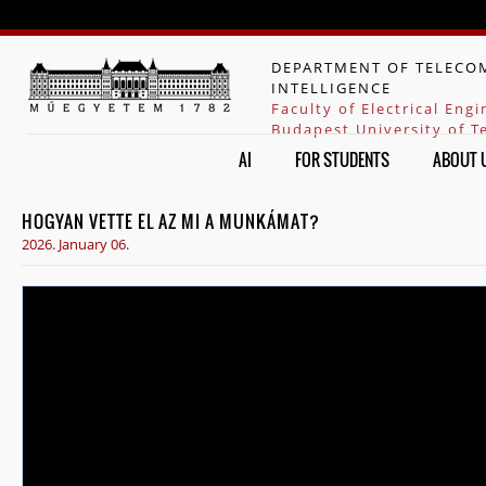
Jump to navigation
DEPARTMENT OF TELECOM
INTELLIGENCE
Faculty of Electrical Eng
Budapest University of 
AI
FOR STUDENTS
ABOUT 
HOGYAN VETTE EL AZ MI A MUNKÁMAT?
2026. January 06.