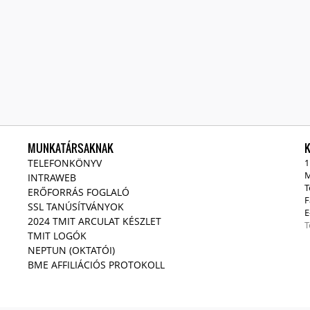
MUNKATÁRSAKNAK
TELEFONKÖNYV
1
M
INTRAWEB
T
ERŐFORRÁS FOGLALÓ
F
SSL TANÚSÍTVÁNYOK
E
2024 TMIT ARCULAT KÉSZLET
T
TMIT LOGÓK
NEPTUN (OKTATÓI)
BME AFFILIÁCIÓS PROTOKOLL