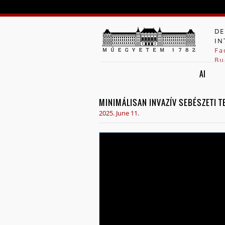
DE
IN
Fa
Bu
AI
MINIMÁLISAN INVAZÍV SEBÉSZETI 
2025. June 11.