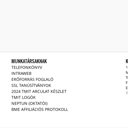
MUNKATÁRSAKNAK
TELEFONKÖNYV
1
M
INTRAWEB
T
ERŐFORRÁS FOGLALÓ
F
SSL TANÚSÍTVÁNYOK
E
2024 TMIT ARCULAT KÉSZLET
T
TMIT LOGÓK
NEPTUN (OKTATÓI)
BME AFFILIÁCIÓS PROTOKOLL