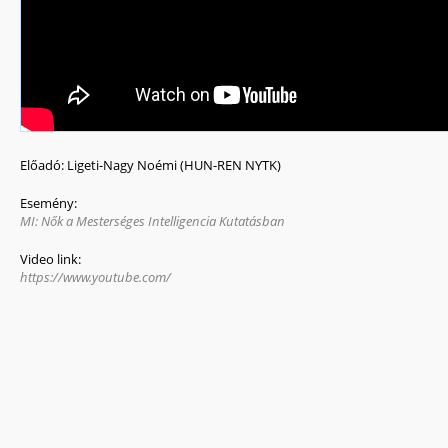
Előadó:
Ligeti-Nagy Noémi (HUN-REN NYTK)
Esemény:
MI: Nők a Mesterséges Intelligencia Kutatásban
Video link:
https://www.youtube.com/