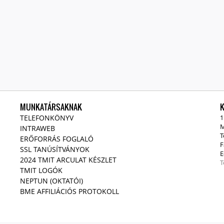
MUNKATÁRSAKNAK
TELEFONKÖNYV
1
M
INTRAWEB
T
ERŐFORRÁS FOGLALÓ
F
SSL TANÚSÍTVÁNYOK
E
2024 TMIT ARCULAT KÉSZLET
T
TMIT LOGÓK
NEPTUN (OKTATÓI)
BME AFFILIÁCIÓS PROTOKOLL