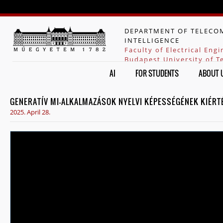
Jump to navigation
DEPARTMENT OF TELECOM
INTELLIGENCE
Faculty of Electrical Eng
Budapest University of 
AI
FOR STUDENTS
ABOUT 
GENERATÍV MI-ALKALMAZÁSOK NYELVI KÉPESSÉGÉNEK KIÉRT
2025. April 28.