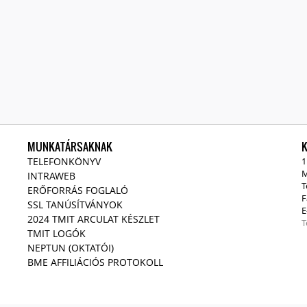
MUNKATÁRSAKNAK
TELEFONKÖNYV
1
M
INTRAWEB
T
ERŐFORRÁS FOGLALÓ
F
SSL TANÚSÍTVÁNYOK
E
2024 TMIT ARCULAT KÉSZLET
T
TMIT LOGÓK
NEPTUN (OKTATÓI)
BME AFFILIÁCIÓS PROTOKOLL