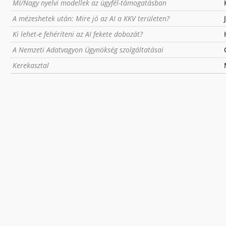
MI/Nagy nyelvi modellek az ügyfél-támogatásban
A mézeshetek után: Mire jó az AI a KKV területen?
Ki lehet-e fehéríteni az AI fekete dobozát?
A Nemzeti Adatvagyon Ügynökség szolgáltatásai
Kerekasztal