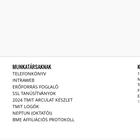
MUNKATÁRSAKNAK
TELEFONKÖNYV
1
M
INTRAWEB
T
ERŐFORRÁS FOGLALÓ
F
SSL TANÚSÍTVÁNYOK
E
2024 TMIT ARCULAT KÉSZLET
T
TMIT LOGÓK
NEPTUN (OKTATÓI)
BME AFFILIÁCIÓS PROTOKOLL