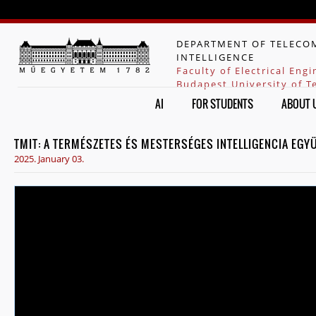
Jump to navigation
DEPARTMENT OF TELECOM
INTELLIGENCE
Faculty of Electrical Eng
Budapest University of 
AI
FOR STUDENTS
ABOUT 
TMIT: A TERMÉSZETES ÉS MESTERSÉGES INTELLIGENCIA EGY
2025. January 03.