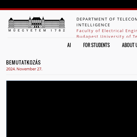
Jump to navigation
DEPARTMENT OF TELECOM
INTELLIGENCE
Faculty of Electrical Eng
Budapest University of 
AI
FOR STUDENTS
ABOUT 
BEMUTATKOZÁS
2024. November 27.