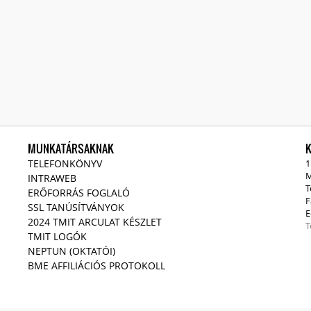
MUNKATÁRSAKNAK
TELEFONKÖNYV
1
M
INTRAWEB
T
ERŐFORRÁS FOGLALÓ
F
SSL TANÚSÍTVÁNYOK
E
2024 TMIT ARCULAT KÉSZLET
T
TMIT LOGÓK
NEPTUN (OKTATÓI)
BME AFFILIÁCIÓS PROTOKOLL