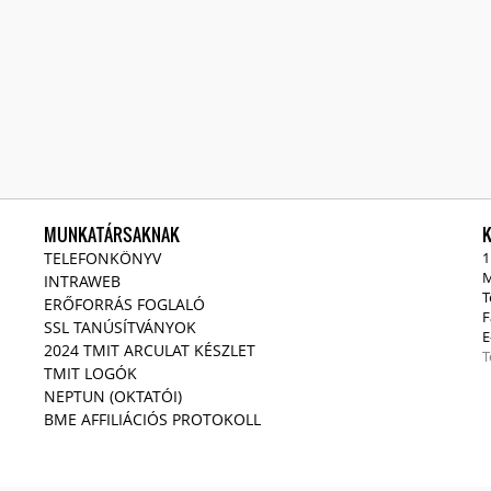
MUNKATÁRSAKNAK
TELEFONKÖNYV
1
M
INTRAWEB
T
ERŐFORRÁS FOGLALÓ
F
SSL TANÚSÍTVÁNYOK
E
2024 TMIT ARCULAT KÉSZLET
T
TMIT LOGÓK
NEPTUN (OKTATÓI)
BME AFFILIÁCIÓS PROTOKOLL