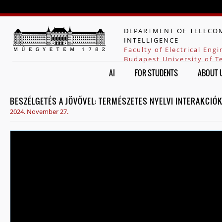
Jump to navigation
DEPARTMENT OF TELECOM
INTELLIGENCE
Faculty of Electrical Eng
Budapest University of 
AI
FOR STUDENTS
ABOUT 
BESZÉLGETÉS A JÖVŐVEL: TERMÉSZETES NYELVI INTERAKCIÓ
2024. November 27.