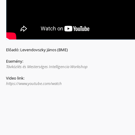
Előadó:
Levendovszky János (BME)
Esemény:
Távközlés és Mesterséges Intelligencia Workshop
Video link:
https://www.youtube.com/watch