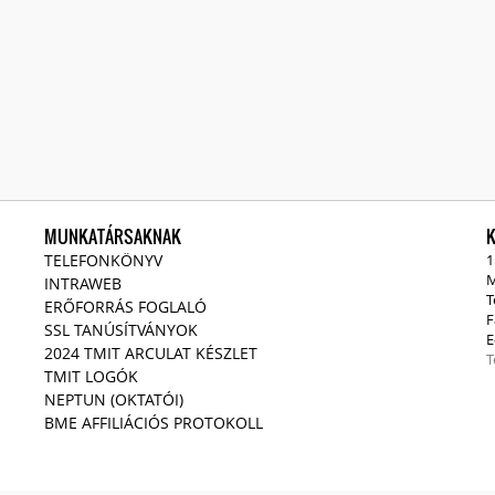
MUNKATÁRSAKNAK
TELEFONKÖNYV
1
M
INTRAWEB
T
ERŐFORRÁS FOGLALÓ
F
SSL TANÚSÍTVÁNYOK
E
2024 TMIT ARCULAT KÉSZLET
T
TMIT LOGÓK
NEPTUN (OKTATÓI)
BME AFFILIÁCIÓS PROTOKOLL