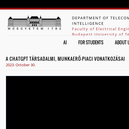
Jump to navigation
DEPARTMENT OF TELECOM
INTELLIGENCE
Faculty of Electrical Eng
Budapest University of 
AI
FOR STUDENTS
ABOUT 
A CHATGPT TÁRSADALMI, MUNKAERŐ-PIACI VONATKOZÁSAI
2023. October 30.