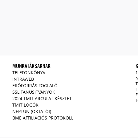
MUNKATÁRSAKNAK
TELEFONKÖNYV
1
M
INTRAWEB
T
ERŐFORRÁS FOGLALÓ
F
SSL TANÚSÍTVÁNYOK
E
2024 TMIT ARCULAT KÉSZLET
T
TMIT LOGÓK
NEPTUN (OKTATÓI)
BME AFFILIÁCIÓS PROTOKOLL