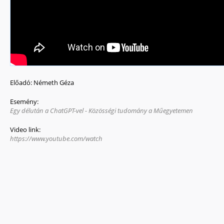
Előadó:
Németh Géza
Esemény:
Egy délután a ChatGPT-vel - Közösségi tudomány a Műegyetemen
Video link:
https://www.youtube.com/watch