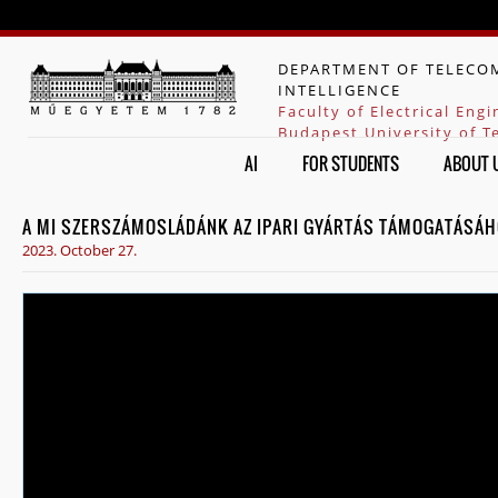
Jump to navigation
DEPARTMENT OF TELECOM
INTELLIGENCE
Faculty of Electrical Eng
Budapest University of 
AI
FOR STUDENTS
ABOUT 
A MI SZERSZÁMOSLÁDÁNK AZ IPARI GYÁRTÁS TÁMOGATÁSÁHOZ
2023. October 27.