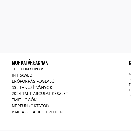
MUNKATÁRSAKNAK
TELEFONKÖNYV
1
M
INTRAWEB
T
ERŐFORRÁS FOGLALÓ
F
SSL TANÚSÍTVÁNYOK
E
2024 TMIT ARCULAT KÉSZLET
T
TMIT LOGÓK
NEPTUN (OKTATÓI)
BME AFFILIÁCIÓS PROTOKOLL