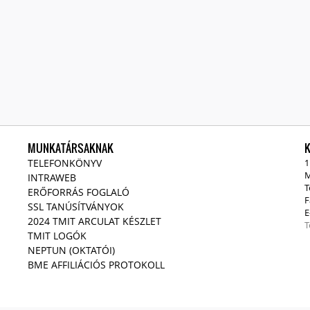
MUNKATÁRSAKNAK
TELEFONKÖNYV
1
M
INTRAWEB
T
ERŐFORRÁS FOGLALÓ
F
SSL TANÚSÍTVÁNYOK
E
2024 TMIT ARCULAT KÉSZLET
T
TMIT LOGÓK
NEPTUN (OKTATÓI)
BME AFFILIÁCIÓS PROTOKOLL