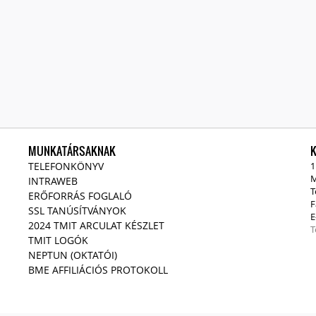
MUNKATÁRSAKNAK
TELEFONKÖNYV
1
M
INTRAWEB
T
ERŐFORRÁS FOGLALÓ
F
SSL TANÚSÍTVÁNYOK
E
2024 TMIT ARCULAT KÉSZLET
T
TMIT LOGÓK
NEPTUN (OKTATÓI)
BME AFFILIÁCIÓS PROTOKOLL