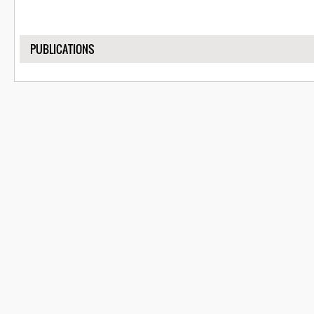
SHOW
PUBLICATIONS