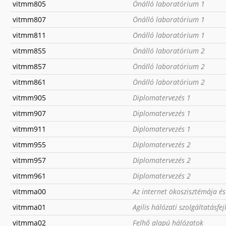
vitmm805
Önálló laboratórium 1
vitmm807
Önálló laboratórium 1
vitmm811
Önálló laboratórium 1
vitmm855
Önálló laboratórium 2
vitmm857
Önálló laboratórium 2
vitmm861
Önálló laboratórium 2
vitmm905
Diplomatervezés 1
vitmm907
Diplomatervezés 1
vitmm911
Diplomatervezés 1
vitmm955
Diplomatervezés 2
vitmm957
Diplomatervezés 2
vitmm961
Diplomatervezés 2
vitmma00
Az internet ökoszisztémája és
vitmma01
Agilis hálózati szolgáltatásfej
vitmma02
Felhő alapú hálózatok